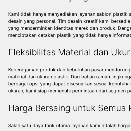
Kami tidak hanya menyediakan layanan sablon plastik 
desain yang personal. Tim desain kreatif kami bersed
yang mencerminkan identitas merek dan produk. Dengan
menciptakan cetakan plastik yang tidak hanya informatif
Fleksibilitas Material dan Uku
Keberagaman produk dan kebutuhan pasar mendorong ka
material dan ukuran plastik. Dari bahan ramah lingkunga
berbagai opsi yang dapat disesuaikan sesuai kebutuha
ukuran, kami siap memenuhi permintaan dari segmen p
Harga Bersaing untuk Semua P
Salah satu daya tarik utama layanan kami adalah harga