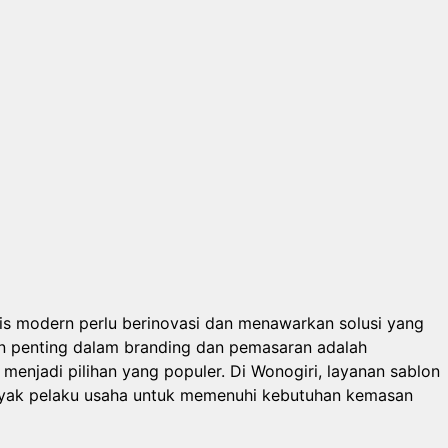
nis modern perlu berinovasi dan menawarkan solusi yang
en penting dalam branding dan pemasaran adalah
enjadi pilihan yang populer. Di Wonogiri, layanan sablon
banyak pelaku usaha untuk memenuhi kebutuhan kemasan