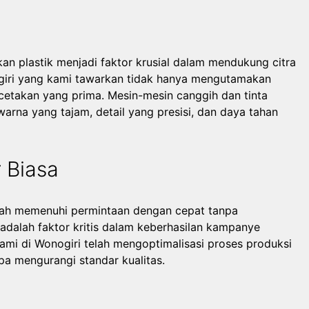
kan plastik menjadi faktor krusial dalam mendukung citra
ogiri yang kami tawarkan tidak hanya mengutamakan
cetakan yang prima. Mesin-mesin canggih dan tinta
arna yang tajam, detail yang presisi, dan daya tahan
 Biasa
dalah memenuhi permintaan dengan cepat tanpa
alah faktor kritis dalam keberhasilan kampanye
kami di Wonogiri telah mengoptimalisasi proses produksi
pa mengurangi standar kualitas.