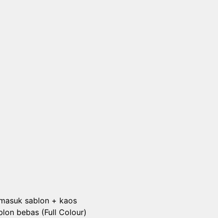
rmasuk sablon + kaos
lon bebas (Full Colour)