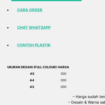
CARA ORDER
CHAT WHATSAPP
CONTOH PLASTIK
UKURAN DESAIN (FULL COLOUR)
HARGA
A5
000
A4
000
A3
000
– Harga sudah te
– Desain & Warna sab