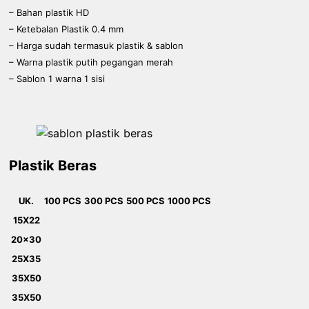
– Bahan plastik HD
– Ketebalan Plastik 0.4 mm
– Harga sudah termasuk plastik & sablon
– Warna plastik putih pegangan merah
– Sablon 1 warna 1 sisi
Plastik Beras
UK.
100 PCS
300 PCS
500 PCS
1000 PCS
15X22
20x30
25X35
35X50
35X50