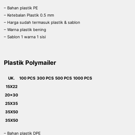
– Bahan plastik PE
– Ketebalan Plastik 0.5 mm
– Harga sudah termasuk plastik & sablon
– Warna plastik bening
– Sablon 1 warna 1 sisi
Plastik Polymailer
UK.
100 PCS
300 PCS
500 PCS
1000 PCS
15X22
20x30
25X35
35X50
35X50
– Bahan plastik DPE