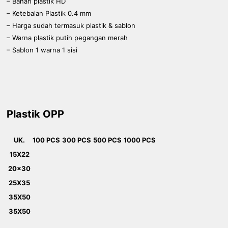
– Bahan plastik HD
– Ketebalan Plastik 0.4 mm
– Harga sudah termasuk plastik & sablon
– Warna plastik putih pegangan merah
– Sablon 1 warna 1 sisi
Plastik OPP
UK.
100 PCS
300 PCS
500 PCS
1000 PCS
15X22
20x30
25X35
35X50
35X50