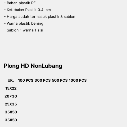
– Bahan plastik PE
– Ketebalan Plastik 0.4 mm
– Harga sudah termasuk plastik & sablon
– Warna plastik bening
– Sablon 1 warna 1 sisi
Plong HD NonLubang
UK.
100 PCS
300 PCS
500 PCS
1000 PCS
15X22
20x30
25X35
35X50
35X50