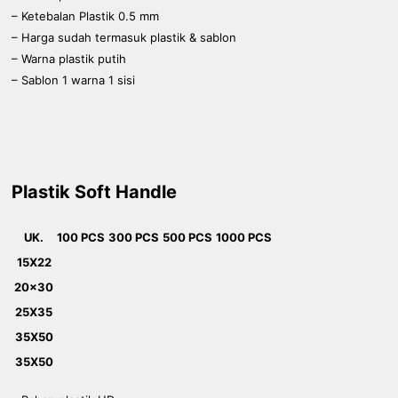
– Ketebalan Plastik 0.5 mm
– Harga sudah termasuk plastik & sablon
– Warna plastik putih
– Sablon 1 warna 1 sisi
Plastik Soft Handle
UK.
100 PCS
300 PCS
500 PCS
1000 PCS
15X22
20x30
25X35
35X50
35X50