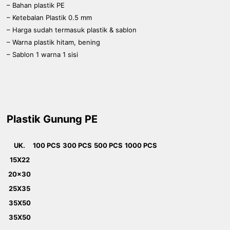
– Bahan plastik PE
– Ketebalan Plastik 0.5 mm
– Harga sudah termasuk plastik & sablon
– Warna plastik hitam, bening
– Sablon 1 warna 1 sisi
Plastik Gunung PE
UK.
100 PCS
300 PCS
500 PCS
1000 PCS
15X22
20x30
25X35
35X50
35X50