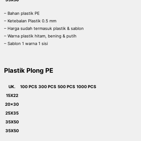
– Bahan plastik PE
– Ketebalan Plastik 0.5 mm
– Harga sudah termasuk plastik & sablon
– Warna plastik hitam, bening & putih
– Sablon 1 warna 1 sisi
Plastik Plong PE
UK.
100 PCS
300 PCS
500 PCS
1000 PCS
15X22
20x30
25X35
35X50
35X50