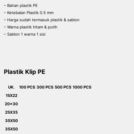
– Bahan plastik PE
– Ketebalan Plastik 0.5 mm
– Harga sudah termasuk plastik & sablon
– Warna plastik hitam & putih
– Sablon 1 warna 1 sisi
Plastik Klip PE
UK.
100 PCS
300 PCS
500 PCS
1000 PCS
15X22
20x30
25X35
35X50
35X50