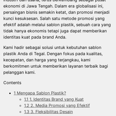
ekonomi di Jawa Tengah. Dalam era globalisasi ini,
persaingan bisnis semakin ketat, dan promosi menjadi
kunci kesuksesan. Salah satu metode promosi yang
efektif adalah melalui sablon plastik, sebuah cara yang
tidak hanya ekonomis tetapi juga dapat memberikan
identitas kuat pada brand Anda.
Kami hadir sebagai solusi untuk kebutuhan sablon
plastik Anda di Tegal. Dengan fokus pada kualitas,
kecepatan, dan harga yang terjangkau, kami
berkomitmen untuk memberikan layanan terbaik bagi
pelanggan kami.
Contents
1
Mengapa Sablon Plastik?
1.1
1. Identitas Brand yang Kuat
1.2
2. Media Promosi yang Efektif
1.3
3. Fleksibilitas Desain