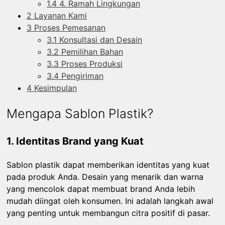
1.4
4. Ramah Lingkungan
2
Layanan Kami
3
Proses Pemesanan
3.1
Konsultasi dan Desain
3.2
Pemilihan Bahan
3.3
Proses Produksi
3.4
Pengiriman
4
Kesimpulan
Mengapa Sablon Plastik?
1. Identitas Brand yang Kuat
Sablon plastik dapat memberikan identitas yang kuat
pada produk Anda. Desain yang menarik dan warna
yang mencolok dapat membuat brand Anda lebih
mudah diingat oleh konsumen. Ini adalah langkah awal
yang penting untuk membangun citra positif di pasar.