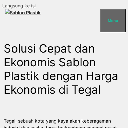
Langsung ke isi
Menu
Solusi Cepat dan
Ekonomis Sablon
Plastik dengan Harga
Ekonomis di Tegal
Tegal, sebuah kota yang kaya akan keberagaman
industri dan usaha, terus berkembang sebagai pusat