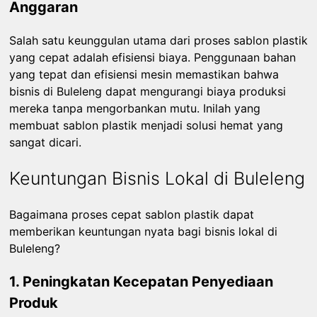
Anggaran
Salah satu keunggulan utama dari proses sablon plastik
yang cepat adalah efisiensi biaya. Penggunaan bahan
yang tepat dan efisiensi mesin memastikan bahwa
bisnis di Buleleng dapat mengurangi biaya produksi
mereka tanpa mengorbankan mutu. Inilah yang
membuat sablon plastik menjadi solusi hemat yang
sangat dicari.
Keuntungan Bisnis Lokal di Buleleng
Bagaimana proses cepat sablon plastik dapat
memberikan keuntungan nyata bagi bisnis lokal di
Buleleng?
1. Peningkatan Kecepatan Penyediaan
Produk