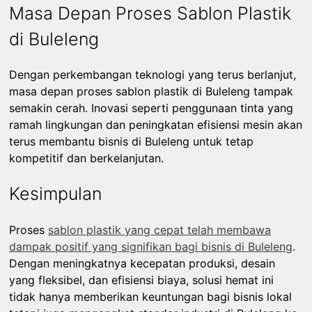
Masa Depan Proses Sablon Plastik
di Buleleng
Dengan perkembangan teknologi yang terus berlanjut,
masa depan proses sablon plastik di Buleleng tampak
semakin cerah. Inovasi seperti penggunaan tinta yang
ramah lingkungan dan peningkatan efisiensi mesin akan
terus membantu bisnis di Buleleng untuk tetap
kompetitif dan berkelanjutan.
Kesimpulan
Proses
sablon plastik yang cepat telah membawa
dampak positif yang signifikan bagi bisnis di Buleleng
.
Dengan meningkatnya kecepatan produksi, desain
yang fleksibel, dan efisiensi biaya, solusi hemat ini
tidak hanya memberikan keuntungan bagi bisnis lokal