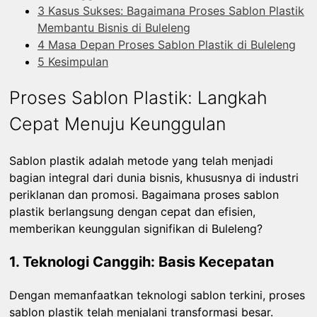
3
Kasus Sukses: Bagaimana Proses Sablon Plastik
Membantu Bisnis di Buleleng
4
Masa Depan Proses Sablon Plastik di Buleleng
5
Kesimpulan
Proses Sablon Plastik: Langkah
Cepat Menuju Keunggulan
Sablon plastik adalah metode yang telah menjadi
bagian integral dari dunia bisnis, khususnya di industri
periklanan dan promosi. Bagaimana proses sablon
plastik berlangsung dengan cepat dan efisien,
memberikan keunggulan signifikan di Buleleng?
1. Teknologi Canggih: Basis Kecepatan
Dengan memanfaatkan teknologi sablon terkini, proses
sablon plastik telah menjalani transformasi besar.