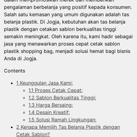
pengalaman berbelanja yang positif kepada konsumen.
Salah satu kemasan yang umum digunakan adalah tas
belanja plastik. Di Jogja, kebutuhan akan tas belanja
plastik dengan cetakan sablon berkualitas tinggi
semakin meningkat. Oleh karena itu, kami hadir sebagai
jasa yang menawarkan proses cepat cetak sablon
plastik shopping bag, menjadi solusi hemat bagi bisnis
Anda di Jogja.
Contents
1
Keunggulan Jasa Kami:
1.1
Proses Cetak Cepat:
1.2
Sablon Berkualitas Tinggi:
1.3
Harga Bersaing:
1.4
Desain Kreatif:
1.5
Solusi Ramah Lingkungan:
2
Kenapa Memilih Tas Belanja Plastik dengan
Cetak Sablon?