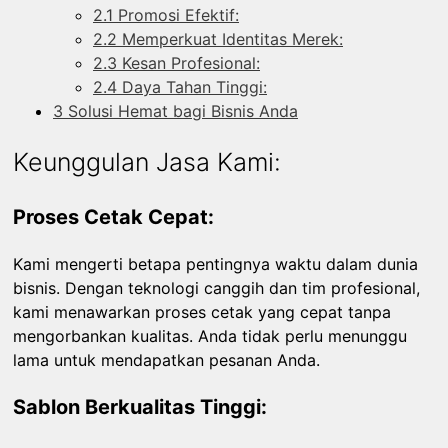
2.1
Promosi Efektif:
2.2
Memperkuat Identitas Merek:
2.3
Kesan Profesional:
2.4
Daya Tahan Tinggi:
3
Solusi Hemat bagi Bisnis Anda
Keunggulan Jasa Kami:
Proses Cetak Cepat:
Kami mengerti betapa pentingnya waktu dalam dunia
bisnis. Dengan teknologi canggih dan tim profesional,
kami menawarkan proses cetak yang cepat tanpa
mengorbankan kualitas. Anda tidak perlu menunggu
lama untuk mendapatkan pesanan Anda.
Sablon Berkualitas Tinggi: