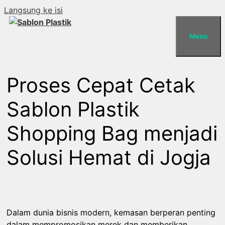
Langsung ke isi
Menu
Proses Cepat Cetak
Sablon Plastik
Shopping Bag menjadi
Solusi Hemat di Jogja
Dalam dunia bisnis modern, kemasan berperan penting
dalam mempromosikan merek dan memberikan