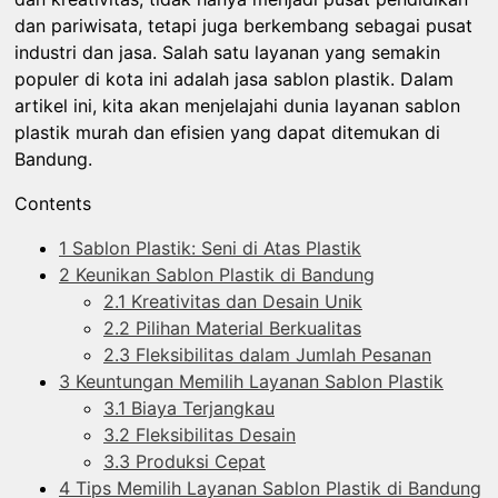
dan pariwisata, tetapi juga berkembang sebagai pusat
industri dan jasa. Salah satu layanan yang semakin
populer di kota ini adalah jasa sablon plastik. Dalam
artikel ini, kita akan menjelajahi dunia layanan sablon
plastik murah dan efisien yang dapat ditemukan di
Bandung.
Contents
1
Sablon Plastik: Seni di Atas Plastik
2
Keunikan Sablon Plastik di Bandung
2.1
Kreativitas dan Desain Unik
2.2
Pilihan Material Berkualitas
2.3
Fleksibilitas dalam Jumlah Pesanan
3
Keuntungan Memilih Layanan Sablon Plastik
3.1
Biaya Terjangkau
3.2
Fleksibilitas Desain
3.3
Produksi Cepat
4
Tips Memilih Layanan Sablon Plastik di Bandung