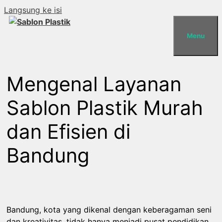
Langsung ke isi
Menu
Mengenal Layanan
Sablon Plastik Murah
dan Efisien di
Bandung
Bandung, kota yang dikenal dengan keberagaman seni
dan kreativitas, tidak hanya menjadi pusat pendidikan