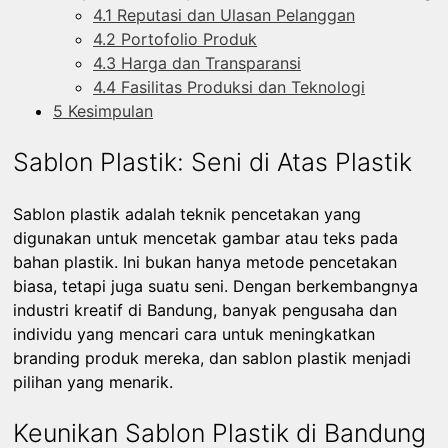
4.1
Reputasi dan Ulasan Pelanggan
4.2
Portofolio Produk
4.3
Harga dan Transparansi
4.4
Fasilitas Produksi dan Teknologi
5
Kesimpulan
Sablon Plastik: Seni di Atas Plastik
Sablon plastik adalah teknik pencetakan yang
digunakan untuk mencetak gambar atau teks pada
bahan plastik. Ini bukan hanya metode pencetakan
biasa, tetapi juga suatu seni. Dengan berkembangnya
industri kreatif di Bandung, banyak pengusaha dan
individu yang mencari cara untuk meningkatkan
branding produk mereka, dan sablon plastik menjadi
pilihan yang menarik.
Keunikan Sablon Plastik di Bandung