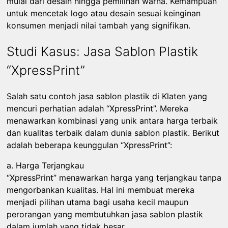
mulai dari desain hingga pemilihan warna. Kemampuan
untuk mencetak logo atau desain sesuai keinginan
konsumen menjadi nilai tambah yang signifikan.
Studi Kasus: Jasa Sablon Plastik
“XpressPrint”
Salah satu contoh jasa sablon plastik di Klaten yang
mencuri perhatian adalah “XpressPrint”. Mereka
menawarkan kombinasi yang unik antara harga terbaik
dan kualitas terbaik dalam dunia sablon plastik. Berikut
adalah beberapa keunggulan “XpressPrint”:
a. Harga Terjangkau
“XpressPrint” menawarkan harga yang terjangkau tanpa
mengorbankan kualitas. Hal ini membuat mereka
menjadi pilihan utama bagi usaha kecil maupun
perorangan yang membutuhkan jasa sablon plastik
dalam jumlah yang tidak besar.