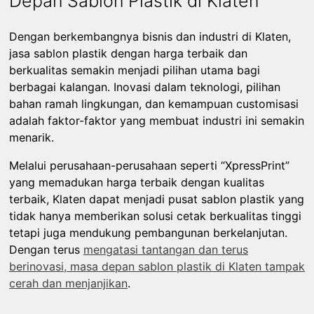
Depan Sablon Plastik di Klaten
Dengan berkembangnya bisnis dan industri di Klaten,
jasa sablon plastik dengan harga terbaik dan
berkualitas semakin menjadi pilihan utama bagi
berbagai kalangan. Inovasi dalam teknologi, pilihan
bahan ramah lingkungan, dan kemampuan customisasi
adalah faktor-faktor yang membuat industri ini semakin
menarik.
Melalui perusahaan-perusahaan seperti “XpressPrint”
yang memadukan harga terbaik dengan kualitas
terbaik, Klaten dapat menjadi pusat sablon plastik yang
tidak hanya memberikan solusi cetak berkualitas tinggi
tetapi juga mendukung pembangunan berkelanjutan.
Dengan terus
mengatasi tantangan dan terus
berinovasi, masa depan sablon plastik di Klaten tampak
cerah dan menjanjikan
.