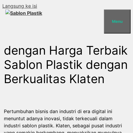
Langsung ke isi
Menu
dengan Harga Terbaik
Sablon Plastik dengan
Berkualitas Klaten
Pertumbuhan bisnis dan industri di era digital ini
menuntut adanya inovasi, tidak terkecuali dalam
industri sablon plastik. Klaten, sebagai pusat industri
yang semakin berkembang, menyaksikan munculnya