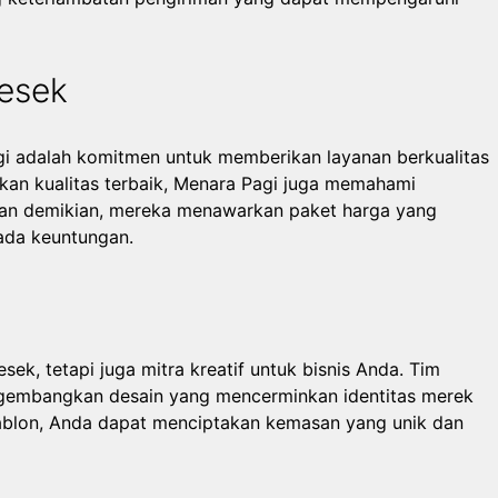
resek
i adalah komitmen untuk memberikan layanan berkualitas
kan kualitas terbaik, Menara Pagi juga memahami
ngan demikian, mereka menawarkan paket harga yang
ada keuntungan.
sek, tetapi juga mitra kreatif untuk bisnis Anda. Tim
embangkan desain yang mencerminkan identitas merek
sablon, Anda dapat menciptakan kemasan yang unik dan