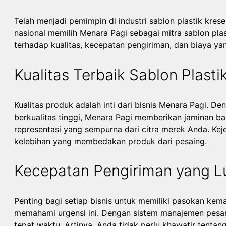
Telah menjadi pemimpin di industri sablon plastik kres
nasional memilih Menara Pagi sebagai mitra sablon pl
terhadap kualitas, kecepatan pengiriman, dan biaya yan
Kualitas Terbaik Sablon Plasti
Kualitas produk adalah inti dari bisnis Menara Pagi. 
berkualitas tinggi, Menara Pagi memberikan jaminan ba
representasi yang sempurna dari citra merek Anda. Kej
kelebihan yang membedakan produk dari pesaing.
Kecepatan Pengiriman yang L
Penting bagi setiap bisnis untuk memiliki pasokan kem
memahami urgensi ini. Dengan sistem manajemen pesa
tepat waktu. Artinya, Anda tidak perlu khawatir tent