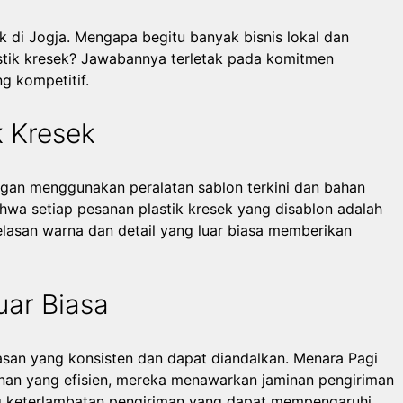
ek di Jogja. Mengapa begitu banyak bisnis lokal dan
astik kresek? Jawabannya terletak pada komitmen
g kompetitif.
k Kresek
Dengan menggunakan peralatan sablon terkini dan bahan
hwa setiap pesanan plastik kresek yang disablon adalah
elasan warna dan detail yang luar biasa memberikan
uar Biasa
asan yang konsisten dan dapat diandalkan. Menara Pagi
nan yang efisien, mereka menawarkan jaminan pengiriman
ang keterlambatan pengiriman yang dapat mempengaruhi