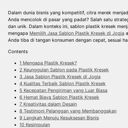
Dalam dunia bisnis yang kompetitif, citra merek menj
Anda mencolok di pasar yang padat? Salah satu strate
dan unik. Dalam konteks ini, sablon plastik kresek menj
mengapa
Memilih Jasa Sablon Plastik Kresek di Jogja
a
Anda tiba di tangan konsumen dengan cepat, sesuai har
Contents
1
Mengapa Plastik Kresek?
2
Keunggulan Sablon pada Plastik Kresek
3
Jasa Sablon Plastik Kresek di Jogja
4
Kualitas Terbaik Sablon Plastik Kresek
5
Kecepatan Pengiriman yang Luar Biasa
6
Hemat Biaya Sablon Plastik Kresek
7
Kreativitas dalam Desain
8
Testimoni Pelanggan yang Membanggakan
9
Langkah Menuju Kesuksesan Bisnis
10
Kesimpulan