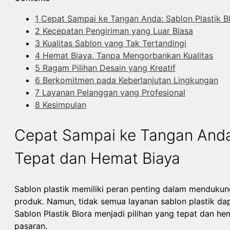
1
Cepat Sampai ke Tangan Anda: Sablon Plastik Bl
2
Kecepatan Pengiriman yang Luar Biasa
3
Kualitas Sablon yang Tak Tertandingi
4
Hemat Biaya, Tanpa Mengorbankan Kualitas
5
Ragam Pilihan Desain yang Kreatif
6
Berkomitmen pada Keberlanjutan Lingkungan
7
Layanan Pelanggan yang Profesional
8
Kesimpulan
Cepat Sampai ke Tangan Anda: 
Tepat dan Hemat Biaya
Sablon plastik memiliki peran penting dalam menduku
produk. Namun, tidak semua layanan sablon plastik d
Sablon Plastik Blora menjadi pilihan yang tepat dan h
pasaran.