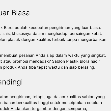
uar Biasa
ik Blora adalah kecepatan pengiriman yang luar biasa.
isnis, khususnya dalam menghadapi persaingan ketat.
lon plastik dengan kualitas terbaik tanpa mengorbankan
i membuat pesanan Anda siap dalam waktu yang singkat.
 atau promosi mendadak? Sablon Plastik Blora hadir
n produk Anda tiba tepat waktu dan siap bersaing.
andingi
atan pengiriman, tetapi juga dalam kualitas sablon yang
an bahan berkualitas tinggi untuk menciptakan cetakan
l produk Anda akan tergambar dengan sempurna,