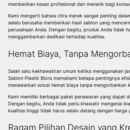
memberikan kesan profesional dan menarik bagi kons
Kami mengerti bahwa citra merek sangat penting dalam d
selalu berusaha memberikan hasil sablon yang mencermin
perusahaan Anda. Dengan begitu, produk Anda tidak ha
menggambarkan dedikasi terhadap kualitas.
Hemat Biaya, Tanpa Mengorba
Salah satu kekhawatiran umum ketika menggunakan jasa
Sablon Plastik Blora memahami betapa pentingnya efisie
menawarkan solusi hemat biaya tanpa mengorbankan kua
Kami memiliki berbagai paket penawaran yang dapat d
Dengan begitu, Anda tidak perlu khawatir mengenai bi
kualitas tinggi tidak harus selalu datang dengan harga
Ragam Pilihan Desain yang Kre