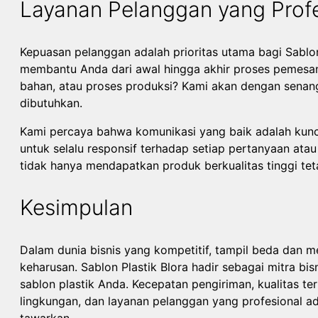
Layanan Pelanggan yang Profe
Kepuasan pelanggan adalah prioritas utama bagi Sablon
membantu Anda dari awal hingga akhir proses pemesan
bahan, atau proses produksi? Kami akan dengan sena
dibutuhkan.
Kami percaya bahwa komunikasi yang baik adalah kunci
untuk selalu responsif terhadap setiap pertanyaan ata
tidak hanya mendapatkan produk berkualitas tinggi t
Kesimpulan
Dalam dunia bisnis yang kompetitif, tampil beda dan
keharusan. Sablon Plastik Blora hadir sebagai mitra b
sablon plastik Anda. Kecepatan pengiriman, kualitas ter
lingkungan, dan layanan pelanggan yang profesional a
tawarkan.