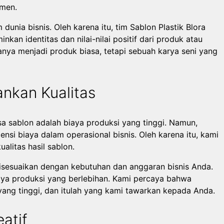
umen.
unia bisnis. Oleh karena itu, tim Sablon Plastik Blora
kan identitas dan nilai-nilai positif dari produk atau
nya menjadi produk biasa, tetapi sebuah karya seni yang
nkan Kualitas
 sablon adalah biaya produksi yang tinggi. Namun,
nsi biaya dalam operasional bisnis. Oleh karena itu, kami
litas hasil sablon.
isesuaikan dengan kebutuhan dan anggaran bisnis Anda.
aya produksi yang berlebihan. Kami percaya bahwa
 yang tinggi, dan itulah yang kami tawarkan kepada Anda.
atif