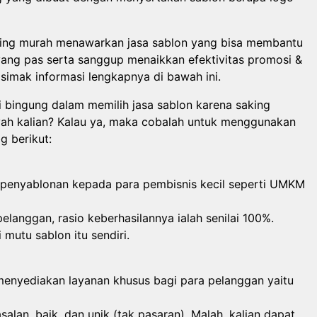
kaging murah menawarkan jasa sablon yang bisa membantu
ng pas serta sanggup menaikkan efektivitas promosi &
 simak informasi lengkapnya di bawah ini.
i bingung dalam memilih jasa sablon karena saking
ayah kalian? Kalau ya, maka cobalah untuk menggunakan
g berikut:
 penyablonan kepada para pembisnis kecil seperti UMKM
elanggan, rasio keberhasilannya ialah senilai 100%.
mutu sablon itu sendiri.
 menyediakan layanan khusus bagi para pelanggan yaitu
salan, baik, dan unik (tak pasaran). Malah, kalian dapat