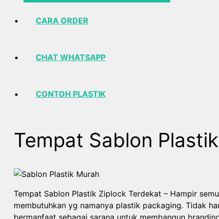
CARA ORDER
CHAT WHATSAPP
CONTOH PLASTIK
Tempat Sablon Plastik
Tempat Sablon Plastik Ziplock Terdekat – Hampir semu
membutuhkan yg namanya plastik packaging. Tidak hany
bermanfaat sebagai sarana untuk membangun branding