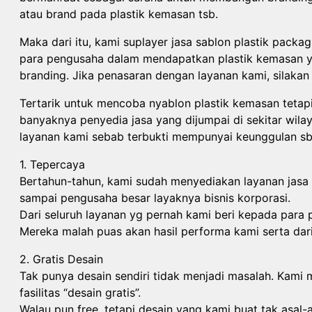
atau brand pada plastik kemasan tsb.
Maka dari itu, kami suplayer jasa sablon plastik pac
para pengusaha dalam mendapatkan plastik kemasan ya
branding. Jika penasaran dengan layanan kami, silakan
Tertarik untuk mencoba nyablon plastik kemasan tetap
banyaknya penyedia jasa yang dijumpai di sekitar wil
layanan kami sebab terbukti mempunyai keunggulan sb
1. Tepercaya
Bertahun-tahun, kami sudah menyediakan layanan jasa
sampai pengusaha besar layaknya bisnis korporasi.
Dari seluruh layanan yg pernah kami beri kepada para p
Mereka malah puas akan hasil performa kami serta dari 
2. Gratis Desain
Tak punya desain sendiri tidak menjadi masalah. Kami
fasilitas “desain gratis”.
Walau pun free, tetapi desain yang kami buat tak asal-a