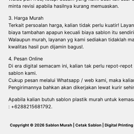
minta revisi apabila hasilnya kurang memuaskan.
3. Harga Murah
Terkait persoalan harga, kalian tidak perlu kuatir! La
biaya tambahan apapun kecuali biaya sablon itu sendiri
Walaupun murah, layanan yg kami sediakan tidaklah ma
kwalitas hasil pun dijamin bagus!.
4. Pesan Online
Di era digital semacam ini, kalian tak perlu repot-re
sablon kami.
Cukup pesan melalui Whatsapp / web kami, maka kalia
Pengirimannya bahkan akan dikerjakan lewat kurir seh
Apabila kalian butuh sablon plastik murah untuk kema
: +6288215681792.
Copyright © 2026 Sablon Murah | Cetak Sablon | Digital Printing