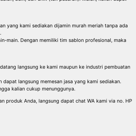
yanan yang kami sediakan dijamin murah meriah tanpa ada
.
in-main. Dengan memiliki tim sablon profesional, maka
pot datang langsung ke kami maupun ke industri pembuatan
n dapat langsung memesan jasa yang kami sediakan.
ingga kalian cukup menunggunya.
san produk Anda, langsung dapat chat WA kami via no. HP