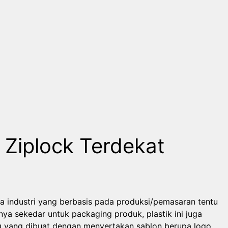
 Ziplock Terdekat
a industri yang berbasis pada produksi/pemasaran tentu
a sekedar untuk packaging produk, plastik ini juga
 yang dibuat dengan menyertakan sablon berupa logo