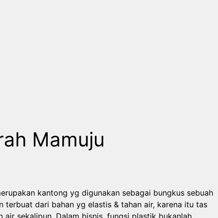
urah Mamuju
 merupakan kantong yg digunakan sebagai bungkus sebuah
rbuat dari bahan yg elastis & tahan air, karena itu tas
air sekalipun. Dalam bisnis, fungsi plastik bukanlah