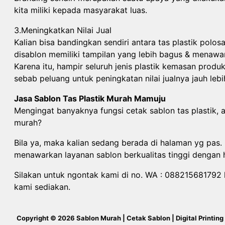
kita miliki kepada masyarakat luas.
3.Meningkatkan Nilai Jual
Kalian bisa bandingkan sendiri antara tas plastik polos
disablon memiliki tampilan yang lebih bagus & menawan
Karena itu, hampir seluruh jenis plastik kemasan produk
sebab peluang untuk peningkatan nilai jualnya jauh lebih
Jasa Sablon Tas Plastik Murah Mamuju
Mengingat banyaknya fungsi cetak sablon tas plastik, a
murah?
Bila ya, maka kalian sedang berada di halaman yg pas. 
menawarkan layanan sablon berkualitas tinggi dengan 
Silakan untuk ngontak kami di no. WA : 088215681792 ka
kami sediakan.
Copyright © 2026 Sablon Murah | Cetak Sablon | Digital Printing