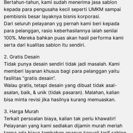
Bertahun-tahun, kami sudah menerima jasa sablon
kepada para pengusaha kecil seperti UMKM sampai
pembisnis besar layaknya bisnis korporasi.
Dari seluruh pelayanan yg pernah kami beri kepada
para pelanggan, rasio keberhasilannya ialah senilai
100%. Mereka bahkan puas akan hasil performa kami
serta dari kualitas sablon itu sendiri.
2. Gratis Desain
Tidak punya desain sendiri tidak jadi masalah. Kami
memberi layanan khusus bagi para pelanggan yaitu
fasilitas “gratis desain”.
Walau gratis, tetapi desain yang dibuat tidak asal-
asalan, baik, & unik (tidak pasaran). Malahan, kalian
bisa minta revisi jika hasilnya kurang memuaskan.
3. Harga Murah
Terkait persoalan biaya, kalian tak perlu khawatir!
Pelayanan yang kami sediakan dijamin murah meriah
tanpa ada biaya tambahan apapun kecuali tarif sablon