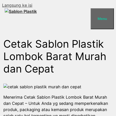
Langsung ke isi
Menu
Cetak Sablon Plastik
Lombok Barat Murah
dan Cepat
Menerima Cetak Sablon Plastik Lombok Barat Murah
dan Cepat – Untuk Anda yg sedang memperkenalkan
produk, packaging atau kemasan produk merupakan
salah satu hal terpenting yg mesti diperhatikan.