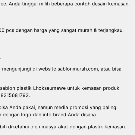
ee. Anda tinggal milih beberapa contoh desain kemasan
00 pcs dengan harga yang sangat murah & terjangkau,
.
a mengunjungi di website sablonmurah.com, atau bisa
 sablon plastik Lhokseumawe untuk kemasan produk
288215681792.
isa Anda pakai, namun media promosi yang paling
n dengan logo dan info brand Anda disana.
bih diketahui oleh masyarakat dengan plastik kemasan.