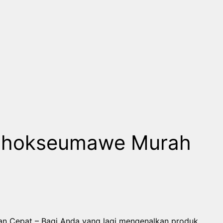
k Lhokseumawe Murah
n Cepat – Bagi Anda yang lagi mengenalkan produk,