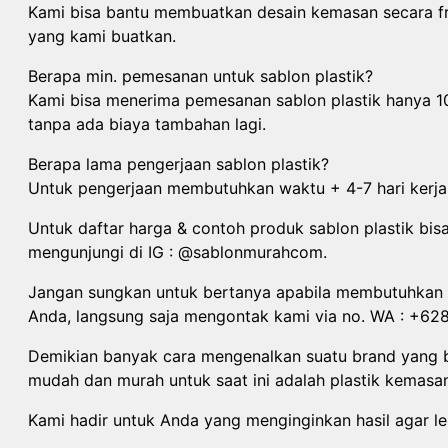
Kami bisa bantu membuatkan desain kemasan secara fr
yang kami buatkan.
Berapa min. pemesanan untuk sablon plastik?
Kami bisa menerima pemesanan sablon plastik hanya 1
tanpa ada biaya tambahan lagi.
Berapa lama pengerjaan sablon plastik?
Untuk pengerjaan membutuhkan waktu + 4-7 hari kerja
Untuk daftar harga & contoh produk sablon plastik bis
mengunjungi di IG : @sablonmurahcom.
Jangan sungkan untuk bertanya apabila membutuhkan
Anda, langsung saja mengontak kami via no. WA : +6
Demikian banyak cara mengenalkan suatu brand yang b
mudah dan murah untuk saat ini adalah plastik kemasa
Kami hadir untuk Anda yang menginginkan hasil agar le