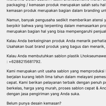
packaging / kemasan produk merupakan salah satu hal 
kemasan produk merupakan bagian dalam branding unt
Namun, banyak pengusaha sedikit memberikan atensi y
berpikir bahwa yang terpenting dalam memasarkan pro
merupakan bagian hal yang bisa mempengaruhi penjual
Kalau Anda berkeinginan produk Anda menarik perhati
Usahakan buat brand produk yang bagus dan menarik, 
Kalau Anda membutuhkan sablon plastik Lhokseumawe 
: +6288215681792.
Kami merupakan unit usaha sablon yang memproduksi b
berjalan kurang lebih lima tahun dalam melayani pem
cepat. Kami berikan pelayanan terbaik dengan penuh pr
berkelas, harga yang murah, proses sablon cepat & An
dengan jasa pengiriman yang Anda suka.
Belum punya desain kemasan?