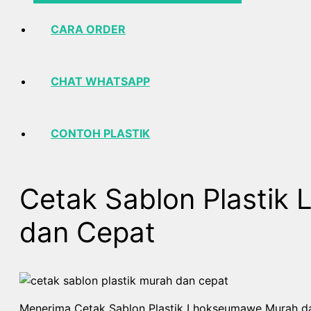
CARA ORDER
CHAT WHATSAPP
CONTOH PLASTIK
Cetak Sablon Plasti
dan Cepat
Menerima Cetak Sablon Plastik Lhokseumawe Murah da