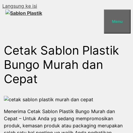
Langsung ke isi
Menu
Cetak Sablon Plastik
Bungo Murah dan
Cepat
Menerima Cetak Sablon Plastik Bungo Murah dan
Cepat – Untuk Anda yg sedang mempromosikan
produk, kemasan produk atau packaging merupakan
salah satu hal penting yg wajib Anda perhatikan.